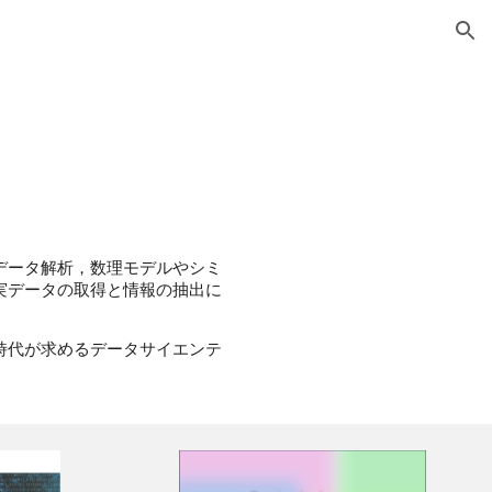
ion
データ解析，数理モデルやシミ
実データの取得と情報の抽出に
時代が求めるデータサイエンテ