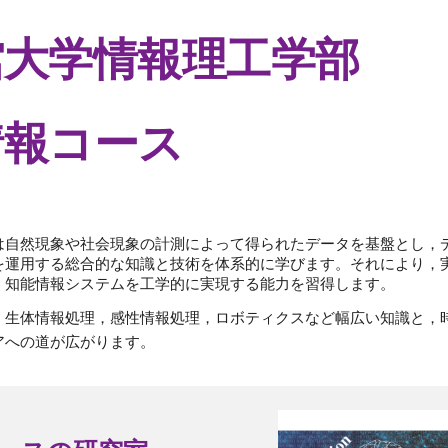
ip to main content
Skip to navigat
館大学情報理工学部
情報コース
は自然現象や社会現象の計測によって得られたデータを基盤とし，
を運用する総合的な知識と技術を体系的に学びます。それにより，
，知能情報システムを工学的に実現する能力を習得します。
，生体情報処理，感性情報処理，ロボティクスなど幅広い知識と，
アへの道が広がります。